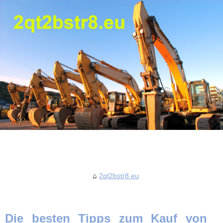
2qt2bstr8.eu
Die besten Tipps zum Kauf von